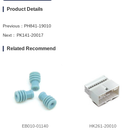
Product Details
Previous：
PH841-19010
Next：
PK141-20017
Related Recommend
EB010-01140
HK261-20010