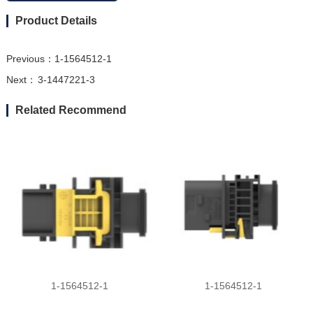
Product Details
Previous：
1-1564512-1
Next：
3-1447221-3
Related Recommend
1-1564512-1
1-1564512-1